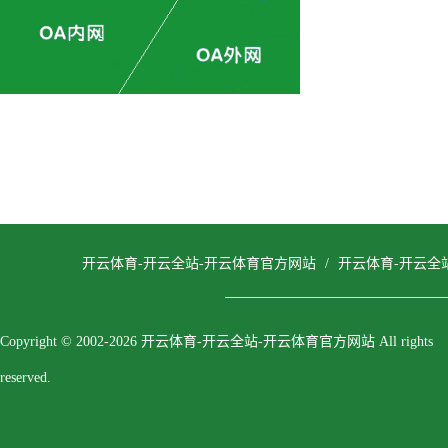
开云体育-开云全站-开云体育官方网站
/
开云体育-开云全
Copyright © 2002-2026 开云体育-开云全站-开云体育官方网站 All rights
reserved.