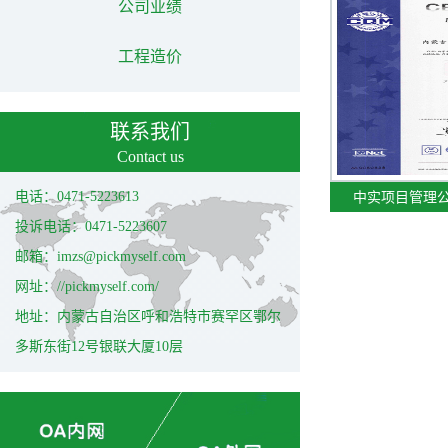
公司业绩
工程造价
联系我们
Contact us
电话：0471-5223613
中实项目管理
投诉电话：0471-5223607
邮箱：imzs@pickmyself.com
网址：//pickmyself.com/
地址：内蒙古自治区呼和浩特市赛罕区鄂尔
多斯东街12号银联大厦10层