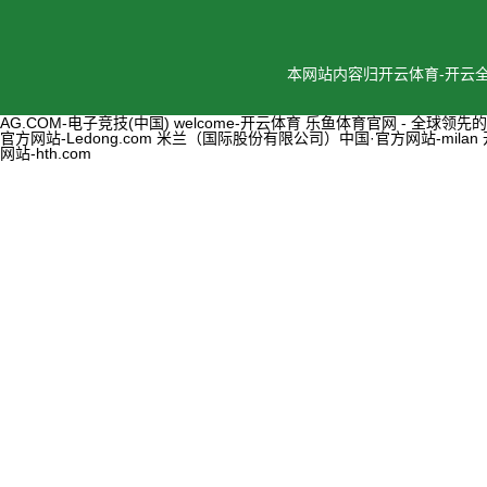
本网站内容归开云体育-开云
AG.COM-电子竞技(中国)
welcome-开云体育
乐鱼体育官网 - 全球领先
官方网站-Ledong.com
米兰（国际股份有限公司）中国·官方网站-milan
网站-hth.com