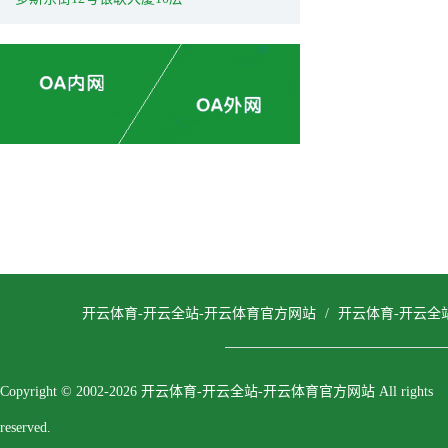
开云体育-开云全站-开云体育官方网站
/
开云体育-开云全
Copyright © 2002-2026 开云体育-开云全站-开云体育官方网站 All rights
reserved.