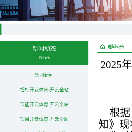
通知公告
新闻动态
News
202
集团新闻
招标开云体育-开云全站
节能开云体育-开云全站
根据
项目开云体育-开云全站
知》现