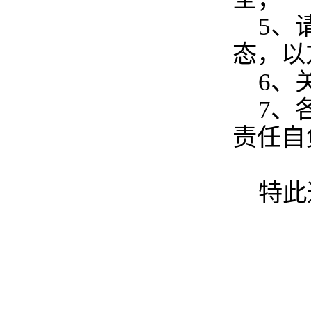
5、
态，以
6、
7、
责任自
特此