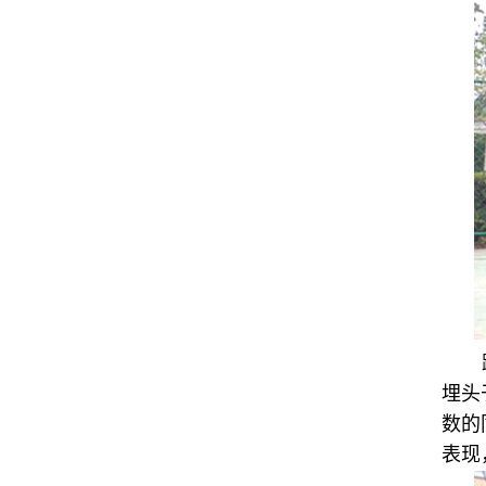
埋头
数的
表现