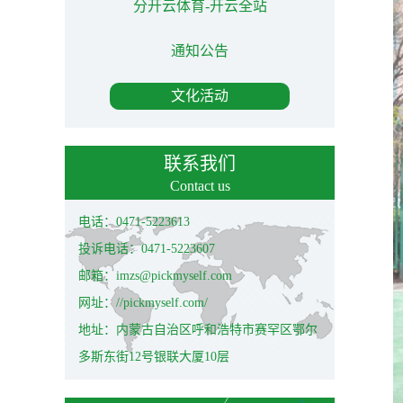
分开云体育-开云全站
通知公告
文化活动
联系我们
Contact us
电话：0471-5223613
投诉电话：0471-5223607
邮箱：imzs@pickmyself.com
网址：//pickmyself.com/
地址：内蒙古自治区呼和浩特市赛罕区鄂尔
多斯东街12号银联大厦10层