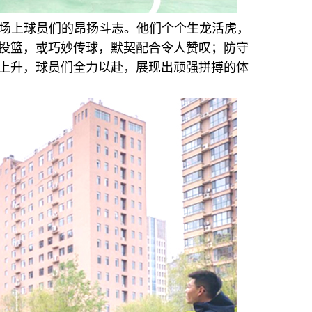
场上球员们的昂扬斗志。他们个个生龙活虎，
投篮，或巧妙传球，默契配合令人赞叹；防守
上升，球员们全力以赴，展现出顽强拼搏的体