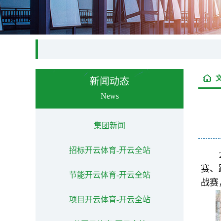
新闻动态
News
集团新闻
招标开云体育-开云全站
赛、
节能开云体育-开云全站
战赛
项目开云体育-开云全站