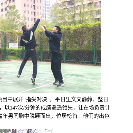
项目中展开“指尖对决”。平日里文文静静、整日
以147次/分钟的成绩遥遥领先，让在场负责计
在青年男同胞中脱颖而出，位居榜首。他们的出色