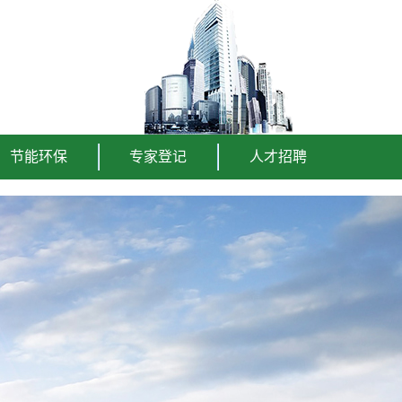
节能环保
专家登记
人才招聘