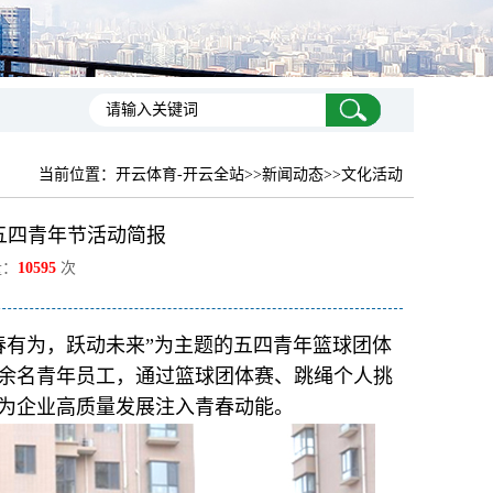
当前位置：
开云体育-开云全站
>>新闻动态>>文化活动
年五四青年节活动简报
量：
10595
次
青春有为，跃动未来”为主题的五四青年篮球团体
0余名青年员工，通过篮球团体赛、跳绳个人挑
为企业高质量发展注入青春动能。