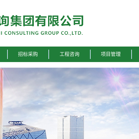
招标采购
工程咨询
项目管理