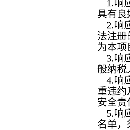
1.
响
具有良
2.
响
法注册
为本项
3.
响
般纳税
4.
响
重违约
安全责
5.
响
名单，