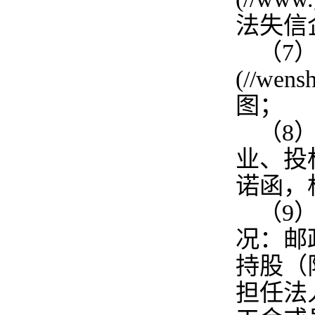
法失信
（7
(//we
图；
（8
业、投
诺函，
（9
况：邮
持股（
担任法