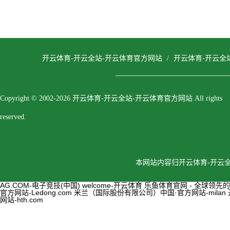
开云体育-开云全站-开云体育官方网站
/
开云体育-开云全
Copyright © 2002-2026 开云体育-开云全站-开云体育官方网站 All rights
reserved.
本网站内容归开云体育-开云
AG.COM-电子竞技(中国)
welcome-开云体育
乐鱼体育官网 - 全球领先
官方网站-Ledong.com
米兰（国际股份有限公司）中国·官方网站-milan
网站-hth.com