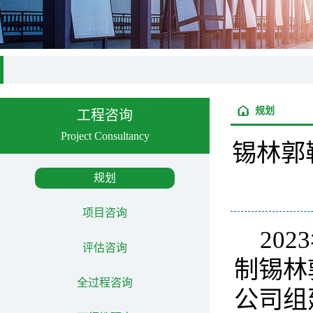
规划
工程咨询
Project Consultancy
锡林郭
规划
项目咨询
20
评估咨询
制锡林
全过程咨询
公司组