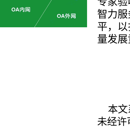
专家验
智力服
平，以
量发展
本文
未经许