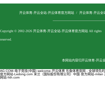
开云体育-开云全站-开云体育官方网站
/
开云体育-开云全
Copyright © 2002-2026 开云体育-开云全站-开云体育官方网站 All rights
reserved.
本网站内容归开云体育-开云
AG.COM-电子竞技(中国)
welcome-开云体育
乐鱼体育官网 - 全球领先
官方网站-Ledong.com
米兰（国际股份有限公司）中国·官方网站-milan
网站-hth.com