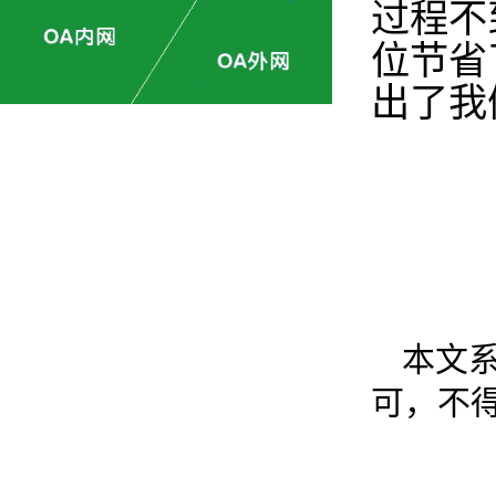
过程不
位节省
出了我
本文
可，不