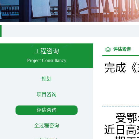
评估咨询
工程咨询
Project Consultancy
完成《
规划
项目咨询
评估咨询
受鄂
全过程咨询
近日高