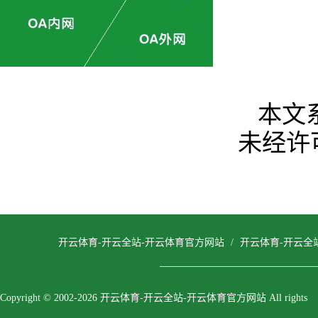
本文
未经许
开云体育-开云全站-开云体育官方网站
/
开云体育-开云全
Copyright © 2002-2026 开云体育-开云全站-开云体育官方网站 All rights