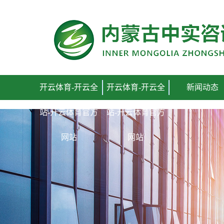
开云体育-开云全站
开云体育-开云全
开云体育-开云全
新闻动态
站-开云体育官方
站-开云体育官方
网站
网站