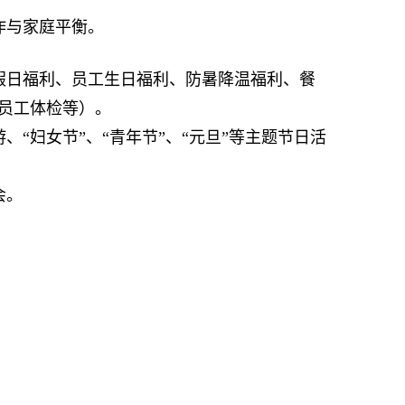
作与家庭平衡。
假日福利、员工生日福利、防暑降温福利、餐
员工体检等）。
“妇女节”、“青年节”、“元旦”等主题节日活
会。