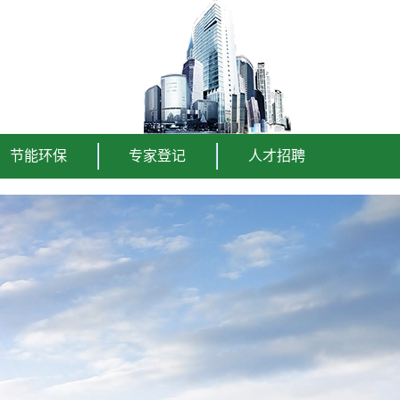
节能环保
专家登记
人才招聘