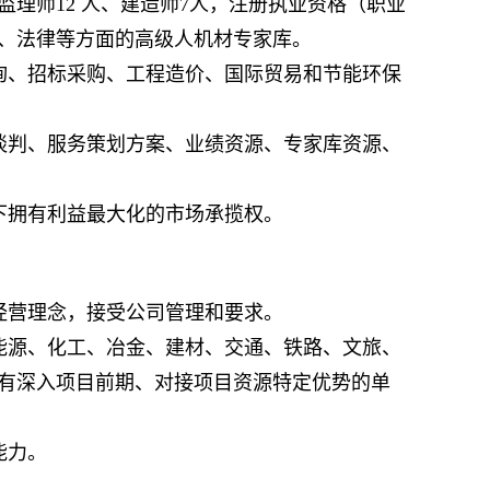
监理师12 人、建造师7人，注册执业资格（职业
济、法律等方面的高级人机材专家库。
询、招标采购、工程造价、国际贸易和节能环保
谈判、服务策划方案、业绩资源、专家库资源、
下拥有利益最大化的市场承揽权。
经营理念，接受公司管理和要求。
能源、化工、冶金、建材、交通、铁路、文旅、
有深入项目前期、对接项目资源特定优势的单
能力。