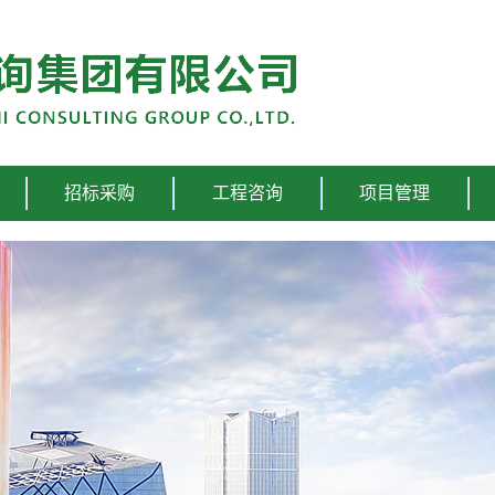
招标采购
工程咨询
项目管理