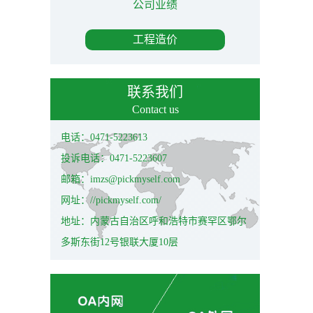
公司业绩
工程造价
联系我们
Contact us
电话：0471-5223613
投诉电话：0471-5223607
邮箱：imzs@pickmyself.com
网址：//pickmyself.com/
地址：内蒙古自治区呼和浩特市赛罕区鄂尔
多斯东街12号银联大厦10层