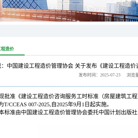
工程造价
载：中国建设工程造价管理协会 关于发布《建设工程造价
发布时间：2025-07-23 浏览
现批准《建设工程造价咨询服务工时标准（房屋建筑工程
T/CCEAS 007-2025,自2025年9月1日起实施。
本标准由中国建设工程造价管理协会委托中国计划出版社