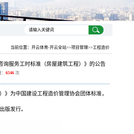
当前位置：
开云体育-开云全站
>>项目管理>>工程造价
咨询服务工时标准（房屋建筑工程）》的公告
量：
6546
次
）》为中国建设工程造价管理协会团体标准，
出版发行。