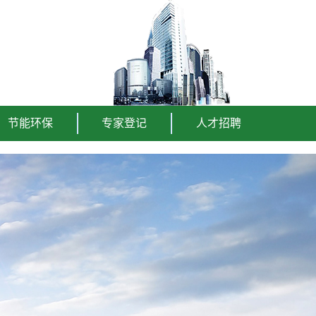
节能环保
专家登记
人才招聘