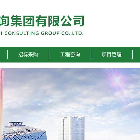
招标采购
工程咨询
项目管理