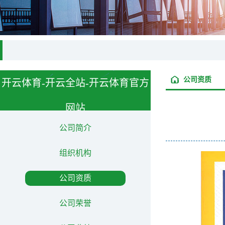
公司资质
开云体育-开云全站-开云体育官方
网站
About us
公司简介
组织机构
公司资质
公司荣誉