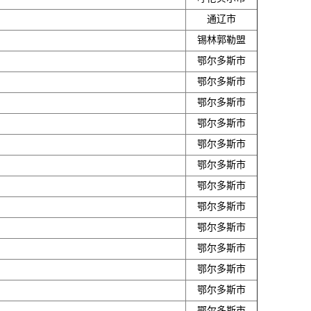
通辽市
锡林郭勒盟
鄂尔多斯市
鄂尔多斯市
鄂尔多斯市
鄂尔多斯市
鄂尔多斯市
鄂尔多斯市
鄂尔多斯市
鄂尔多斯市
鄂尔多斯市
鄂尔多斯市
鄂尔多斯市
鄂尔多斯市
鄂尔多斯市