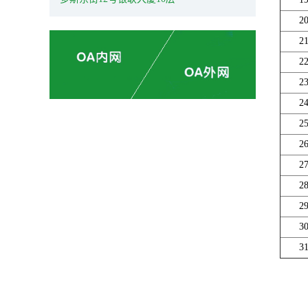
2
2
2
2
2
2
2
2
2
2
3
3