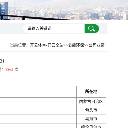
当前位置：
开云体育-开云全站
>>节能环保>>公司业绩
2）
量：
8963
次
所在地
内蒙古自治区
包头市
乌海市
呼伦贝尔市