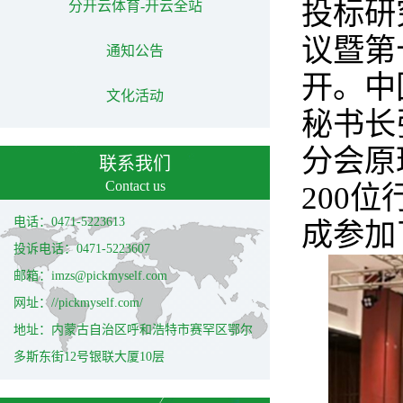
投标研
分开云体育-开云全站
议暨第
通知公告
开。中
文化活动
秘书长
分会原
联系我们
Contact us
200
电话：0471-5223613
成参加
投诉电话：0471-5223607
邮箱：imzs@pickmyself.com
网址：//pickmyself.com/
地址：内蒙古自治区呼和浩特市赛罕区鄂尔
多斯东街12号银联大厦10层