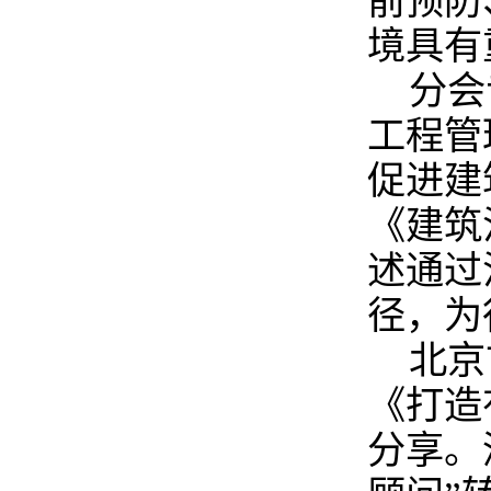
前预防
境具有
分会
工程管
促进建
《建筑
述通过
径，为
北京
《打造
分享。