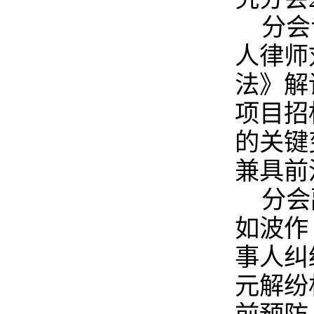
分会
人律师
法》解
项目招
的关键
兼具前
分会
如波作
事人纠
元解纷