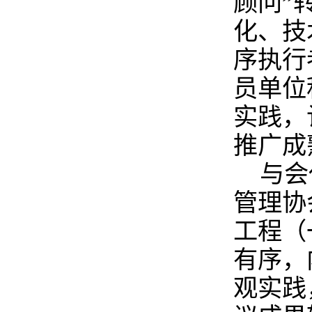
顾问”
化、技
序执行
员单位
实践，
推广成
与会
管理协
工程（
有序，
观实践